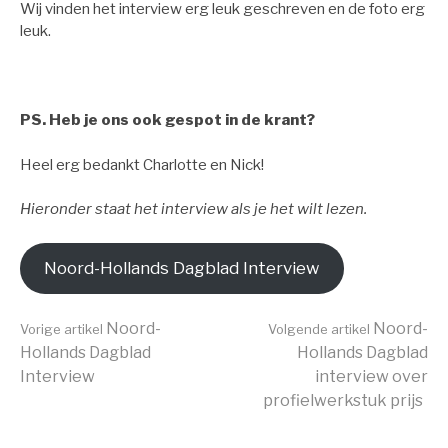
Wij vinden het interview erg leuk geschreven en de foto erg
leuk.
.
PS. Heb je ons ook gespot in de krant?
Heel erg bedankt Charlotte en Nick!
Hieronder staat het interview als je het wilt lezen.
Noord-Hollands Dagblad Interview
Verder
Noord-
Noord-
Vorige artikel
Volgende artikel
Hollands Dagblad
Hollands Dagblad
Interview
interview over
lezen
profielwerkstuk prijs