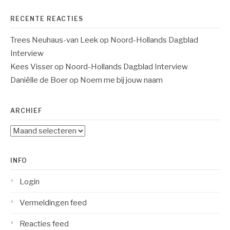
RECENTE REACTIES
Trees Neuhaus-van Leek
op
Noord-Hollands Dagblad
Interview
Kees Visser
op
Noord-Hollands Dagblad Interview
Daniëlle de Boer
op
Noem me bij jouw naam
ARCHIEF
Archief
INFO
Login
Vermeldingen feed
Reacties feed