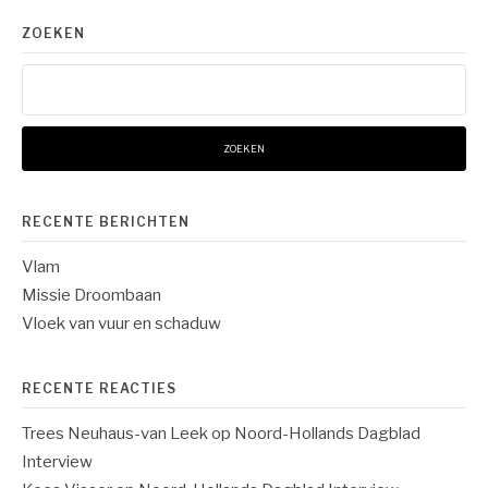
ZOEKEN
Zoeken
naar:
RECENTE BERICHTEN
Vlam
Missie Droombaan
Vloek van vuur en schaduw
RECENTE REACTIES
Trees Neuhaus-van Leek
op
Noord-Hollands Dagblad
Interview