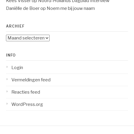
Kees Visser
op
Noord-Hollands Dagblad Interview
Daniëlle de Boer
op
Noem me bij jouw naam
ARCHIEF
Archief
INFO
Login
Vermeldingen feed
Reacties feed
WordPress.org