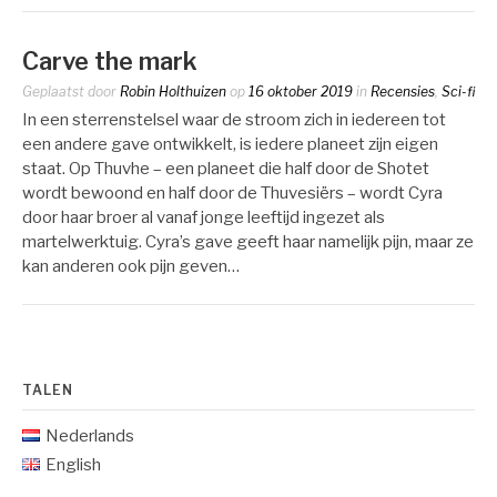
Carve the mark
Geplaatst door
Robin Holthuizen
op
16 oktober 2019
in
Recensies
,
Sci-fi
In een sterrenstelsel waar de stroom zich in iedereen tot
een andere gave ontwikkelt, is iedere planeet zijn eigen
staat. Op Thuvhe – een planeet die half door de Shotet
wordt bewoond en half door de Thuvesiërs – wordt Cyra
door haar broer al vanaf jonge leeftijd ingezet als
martelwerktuig. Cyra’s gave geeft haar namelijk pijn, maar ze
kan anderen ook pijn geven…
TALEN
Nederlands
English