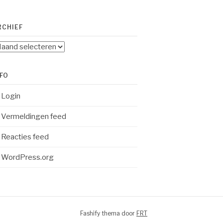
RCHIEF
chief
NFO
Login
Vermeldingen feed
Reacties feed
WordPress.org
Fashify thema door
FRT