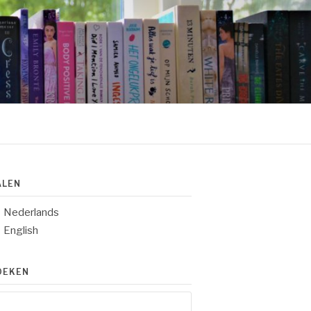
ALEN
Nederlands
English
OEKEN
eken