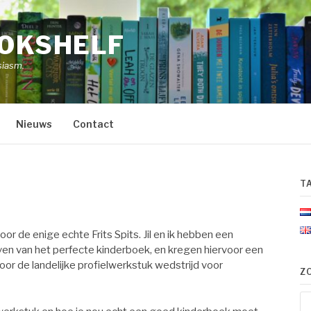
OOKSHELF
siasm.
Nieuws
Contact
T
oor de enige echte Frits Spits. Jil en ik hebben een
ven van het perfecte kinderboek, en kregen hiervoor een
oor de landelijke profielwerkstuk wedstrijd voor
Z
Zo