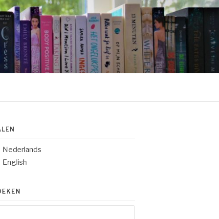
ALEN
Nederlands
English
OEKEN
eken