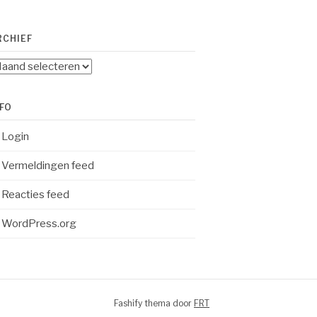
RCHIEF
chief
NFO
Login
Vermeldingen feed
Reacties feed
WordPress.org
Fashify thema door
FRT