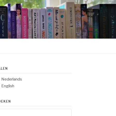
ALEN
Nederlands
English
OEKEN
eken