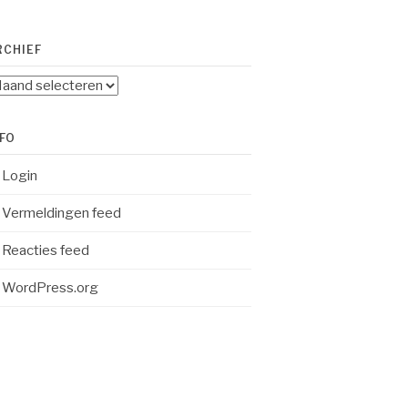
RCHIEF
chief
NFO
Login
Vermeldingen feed
Reacties feed
WordPress.org