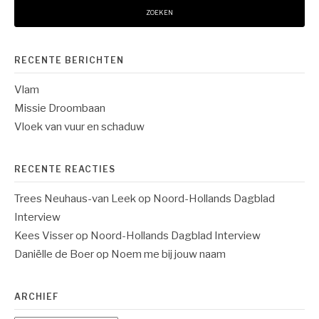
RECENTE BERICHTEN
Vlam
Missie Droombaan
Vloek van vuur en schaduw
RECENTE REACTIES
Trees Neuhaus-van Leek
op
Noord-Hollands Dagblad
Interview
Kees Visser
op
Noord-Hollands Dagblad Interview
Daniëlle de Boer
op
Noem me bij jouw naam
ARCHIEF