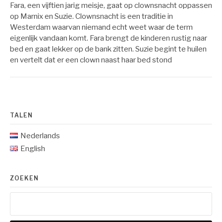
Fara, een vijftien jarig meisje, gaat op clownsnacht oppassen
op Marnix en Suzie. Clownsnacht is een traditie in
Westerdam waarvan niemand echt weet waar de term
eigenlijk vandaan komt. Fara brengt de kinderen rustig naar
bed en gaat lekker op de bank zitten. Suzie begint te huilen
en vertelt dat er een clown naast haar bed stond
TALEN
Nederlands
English
ZOEKEN
Zoeken
naar: