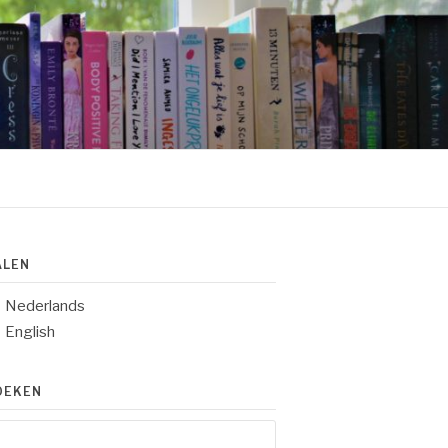
ALEN
Nederlands
English
OEKEN
eken