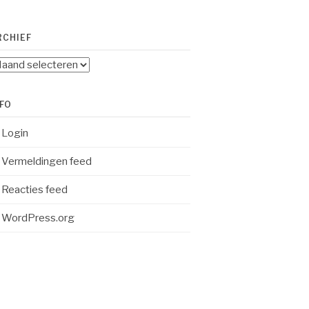
RCHIEF
chief
NFO
Login
Vermeldingen feed
Reacties feed
WordPress.org