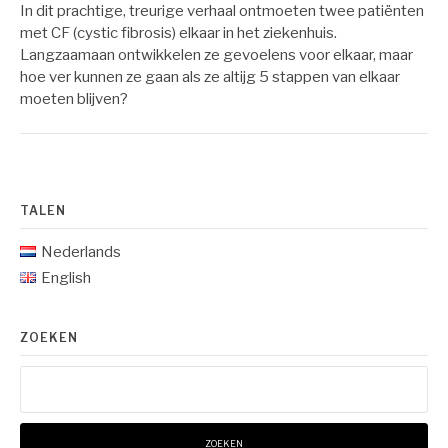
In dit prachtige, treurige verhaal ontmoeten twee patiënten
met CF (cystic fibrosis) elkaar in het ziekenhuis.
Langzaamaan ontwikkelen ze gevoelens voor elkaar, maar
hoe ver kunnen ze gaan als ze altijg 5 stappen van elkaar
moeten blijven?
TALEN
Nederlands
English
ZOEKEN
Zoeken
naar: