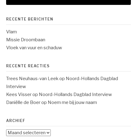
RECENTE BERICHTEN
Vlam
Missie Droombaan
Vloek van vuur en schaduw
RECENTE REACTIES
Trees Neuhaus-van Leek
op
Noord-Hollands Dagblad
Interview
Kees Visser
op
Noord-Hollands Dagblad Interview
Daniëlle de Boer
op
Noem me bij jouw naam
ARCHIEF
Archief