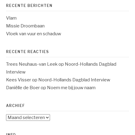
RECENTE BERICHTEN
Vlam
Missie Droombaan
Vloek van vuur en schaduw
RECENTE REACTIES
Trees Neuhaus-van Leek
op
Noord-Hollands Dagblad
Interview
Kees Visser
op
Noord-Hollands Dagblad Interview
Daniëlle de Boer
op
Noem me bij jouw naam
ARCHIEF
Archief
INFO