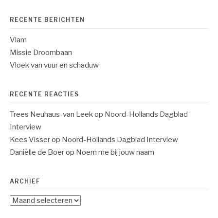
RECENTE BERICHTEN
Vlam
Missie Droombaan
Vloek van vuur en schaduw
RECENTE REACTIES
Trees Neuhaus-van Leek
op
Noord-Hollands Dagblad
Interview
Kees Visser
op
Noord-Hollands Dagblad Interview
Daniëlle de Boer
op
Noem me bij jouw naam
ARCHIEF
Archief