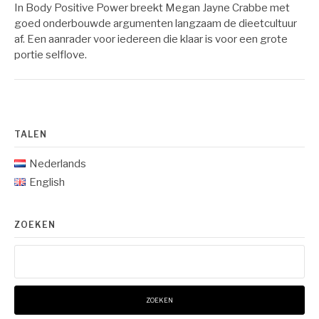
In Body Positive Power breekt Megan Jayne Crabbe met
goed onderbouwde argumenten langzaam de dieetcultuur
af. Een aanrader voor iedereen die klaar is voor een grote
portie selflove.
TALEN
Nederlands
English
ZOEKEN
Zoeken
naar: