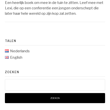
Een heerlijk boek om mee in de tuin te zitten. Leef mee met
Lexi, die op een conferentie een jongen onderschept die
later haar hele wereld op zijn kop zal zetten.
TALEN
Nederlands
English
ZOEKEN
Zoeken
naar: