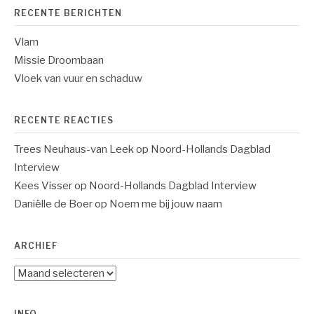
RECENTE BERICHTEN
Vlam
Missie Droombaan
Vloek van vuur en schaduw
RECENTE REACTIES
Trees Neuhaus-van Leek
op
Noord-Hollands Dagblad
Interview
Kees Visser
op
Noord-Hollands Dagblad Interview
Daniëlle de Boer
op
Noem me bij jouw naam
ARCHIEF
Archief
INFO