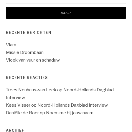
RECENTE BERICHTEN
Vlam
Missie Droombaan
Vloek van vuur en schaduw
RECENTE REACTIES
Trees Neuhaus-van Leek
op
Noord-Hollands Dagblad
Interview
Kees Visser
op
Noord-Hollands Dagblad Interview
Daniëlle de Boer
op
Noem me bij jouw naam
ARCHIEF