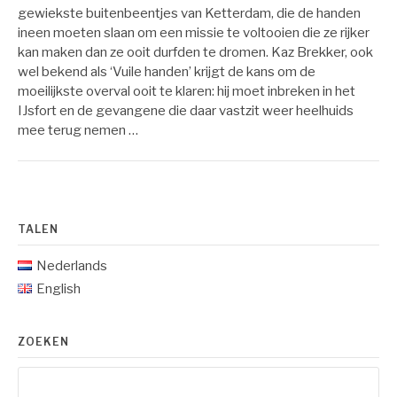
gewiekste buitenbeentjes van Ketterdam, die de handen
ineen moeten slaan om een missie te voltooien die ze rijker
kan maken dan ze ooit durfden te dromen. Kaz Brekker, ook
wel bekend als ‘Vuile handen’ krijgt de kans om de
moeilijkste overval ooit te klaren: hij moet inbreken in het
IJsfort en de gevangene die daar vastzit weer heelhuids
mee terug nemen …
TALEN
Nederlands
English
ZOEKEN
Zoeken
naar: