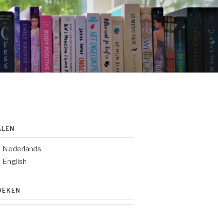
ALEN
Nederlands
English
OEKEN
eken