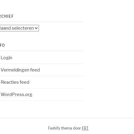
RCHIEF
chief
NFO
Login
Vermeldingen feed
Reacties feed
WordPress.org
Fashify thema door
FRT