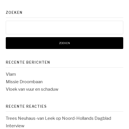
ZOEKEN
Zoeken
naar:
RECENTE BERICHTEN
Vlam
Missie Droombaan
Vloek van vuur en schaduw
RECENTE REACTIES
Trees Neuhaus-van Leek
op
Noord-Hollands Dagblad
Interview