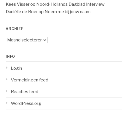
Kees Visser
op
Noord-Hollands Dagblad Interview
Daniëlle de Boer
op
Noem me bij jouw naam
ARCHIEF
Archief
INFO
Login
Vermeldingen feed
Reacties feed
WordPress.org