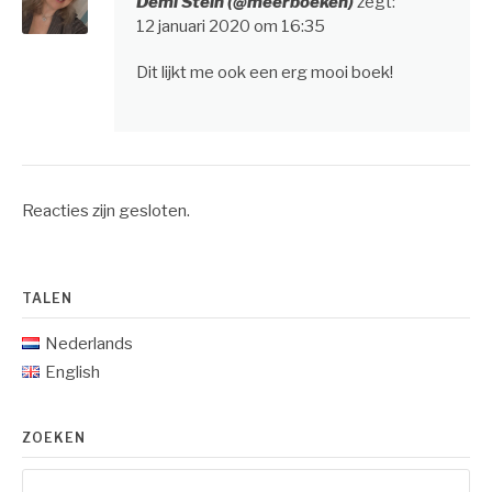
Demi Stein (@meerboeken)
zegt:
12 januari 2020 om 16:35
Dit lijkt me ook een erg mooi boek!
Reacties zijn gesloten.
TALEN
Nederlands
English
ZOEKEN
Zoeken