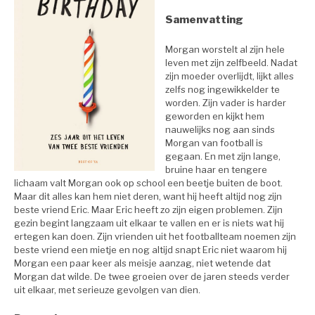
Samenvatting
Morgan worstelt al zijn hele
leven met zijn zelfbeeld. Nadat
zijn moeder overlijdt, lijkt alles
zelfs nog ingewikkelder te
worden. Zijn vader is harder
geworden en kijkt hem
nauwelijks nog aan sinds
Morgan van football is
gegaan. En met zijn lange,
bruine haar en tengere
lichaam valt Morgan ook op school een beetje buiten de boot.
Maar dit alles kan hem niet deren, want hij heeft altijd nog zijn
beste vriend Eric. Maar Eric heeft zo zijn eigen problemen. Zijn
gezin begint langzaam uit elkaar te vallen en er is niets wat hij
ertegen kan doen. Zijn vrienden uit het footballteam noemen zijn
beste vriend een mietje en nog altijd snapt Eric niet waarom hij
Morgan een paar keer als meisje aanzag, niet wetende dat
Morgan dat wilde. De twee groeien over de jaren steeds verder
uit elkaar, met serieuze gevolgen van dien.