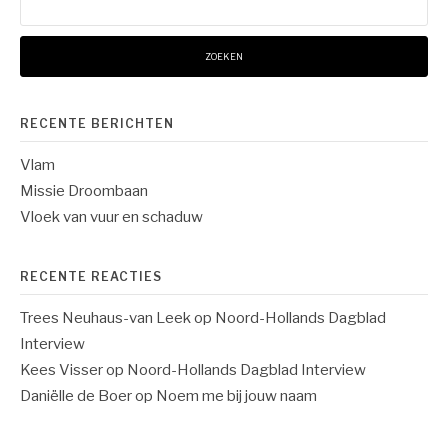
naar:
RECENTE BERICHTEN
Vlam
Missie Droombaan
Vloek van vuur en schaduw
RECENTE REACTIES
Trees Neuhaus-van Leek
op
Noord-Hollands Dagblad
Interview
Kees Visser
op
Noord-Hollands Dagblad Interview
Daniëlle de Boer
op
Noem me bij jouw naam