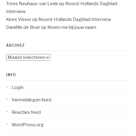
Trees Neuhaus-van Leek
op
Noord-Hollands Dagblad
Interview
Kees Visser
op
Noord-Hollands Dagblad Interview
Daniëlle de Boer
op
Noem me bij jouw naam
ARCHIEF
Archief
INFO
Login
Vermeldingen feed
Reacties feed
WordPress.org