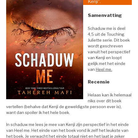
Kenji”.
Samenvatting
Schaduw me is deel
4,5 uit de Touching
Juliette serie. Dit boek
wordt geschreven
vanuit het perspectief
van Kenji en loopt
gelijk met het einde
van
Heel me.
Recensie
Helaas kan ik helemaal
niks over dit boek
vertellen (behalve dat Kenji de geweldigste persoon ever is),
want dan spoiler ik het hele boek.
In schaduw me lees je mee van Kenji zijn perspectief in het einde
van Heel me. Het einde van het boek vond ik zelf het leukste van
het boek. Je verwacht het einde totaal niet en het laat je zeker