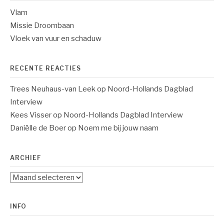
Vlam
Missie Droombaan
Vloek van vuur en schaduw
RECENTE REACTIES
Trees Neuhaus-van Leek
op
Noord-Hollands Dagblad
Interview
Kees Visser
op
Noord-Hollands Dagblad Interview
Daniëlle de Boer
op
Noem me bij jouw naam
ARCHIEF
Archief
INFO