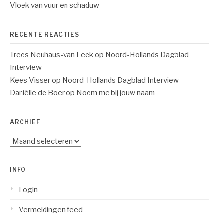
Vloek van vuur en schaduw
RECENTE REACTIES
Trees Neuhaus-van Leek
op
Noord-Hollands Dagblad
Interview
Kees Visser
op
Noord-Hollands Dagblad Interview
Daniëlle de Boer
op
Noem me bij jouw naam
ARCHIEF
Archief
INFO
Login
Vermeldingen feed