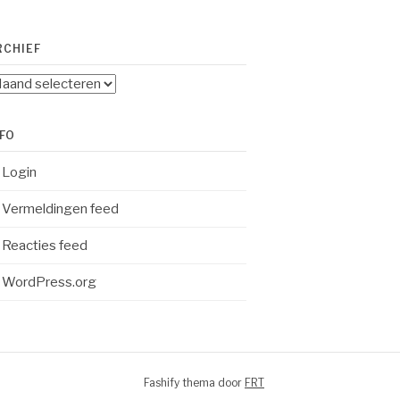
RCHIEF
chief
NFO
Login
Vermeldingen feed
Reacties feed
WordPress.org
Fashify thema door
FRT