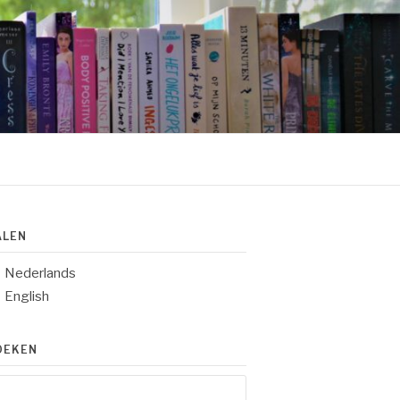
ALEN
Nederlands
English
OEKEN
eken