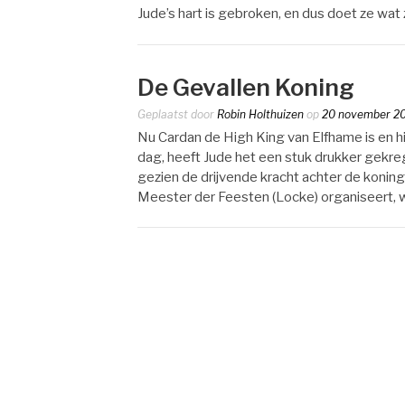
Jude’s hart is gebroken, en dus doet ze wat 
De Gevallen Koning
Geplaatst door
Robin Holthuizen
op
20 november 2
Nu Cardan de High King van Elfhame is en hi
dag, heeft Jude het een stuk drukker gekreg
gezien de drijvende kracht achter de koning.
Meester der Feesten (Locke) organiseert, 