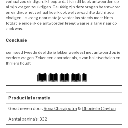
verhaal zou eindigen. Ik hoopte dat ik in dit boek antwoorden op
al mijn vragen zou krijgen. Gelukkig zijn deze vragen beantwoord
en eindigde het verhaal hoe ik ook wel verwachtte dat hij zou
eindigen. Je kreeg naar mate je verder las steeds meer hints
totdat je eindelijk de antwoorden kreeg waar je al lang naar op
zoek was.
Conclusie
Een goed tweede deel die je lekker wegleest met antwoord op je
eerdere vragen. Zeker een aanrader als je van balletverhalen en
thrillers houdt.
Productinformatie
Geschreven door:
Sona Charaipotra
&
Dhonielle Clayton
Aantal pagina’s: 332