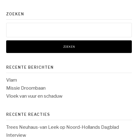
ZOEKEN
Zoeken
naar:
RECENTE BERICHTEN
Vlam
Missie Droombaan
Vloek van vuur en schaduw
RECENTE REACTIES
Trees Neuhaus-van Leek
op
Noord-Hollands Dagblad
Interview