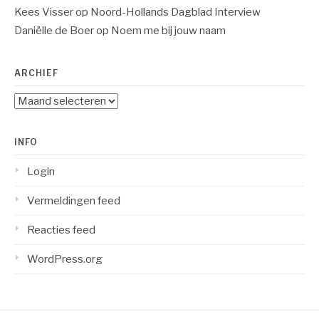
Kees Visser
op
Noord-Hollands Dagblad Interview
Daniëlle de Boer
op
Noem me bij jouw naam
ARCHIEF
Archief
INFO
Login
Vermeldingen feed
Reacties feed
WordPress.org