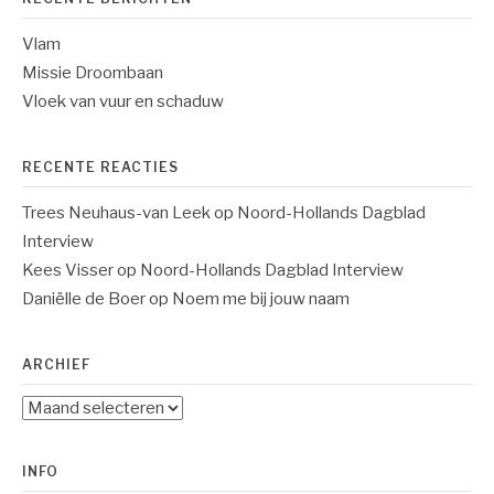
Vlam
Missie Droombaan
Vloek van vuur en schaduw
RECENTE REACTIES
Trees Neuhaus-van Leek
op
Noord-Hollands Dagblad
Interview
Kees Visser
op
Noord-Hollands Dagblad Interview
Daniëlle de Boer
op
Noem me bij jouw naam
ARCHIEF
Archief
INFO