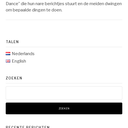
Dance” die hun nare berichtjes stuurt en de meiden dwingen
om bepaalde dingen te doen.
TALEN
Nederlands
English
ZOEKEN
Zoeken
naar:
RECENTE BERICHTEN