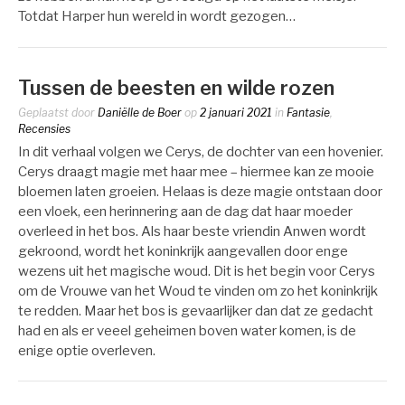
Totdat Harper hun wereld in wordt gezogen…
Tussen de beesten en wilde rozen
Geplaatst door
Daniëlle de Boer
op
2 januari 2021
in
Fantasie
,
Recensies
In dit verhaal volgen we Cerys, de dochter van een hovenier.
Cerys draagt magie met haar mee – hiermee kan ze mooie
bloemen laten groeien. Helaas is deze magie ontstaan door
een vloek, een herinnering aan de dag dat haar moeder
overleed in het bos. Als haar beste vriendin Anwen wordt
gekroond, wordt het koninkrijk aangevallen door enge
wezens uit het magische woud. Dit is het begin voor Cerys
om de Vrouwe van het Woud te vinden om zo het koninkrijk
te redden. Maar het bos is gevaarlijker dan dat ze gedacht
had en als er veeel geheimen boven water komen, is de
enige optie overleven.