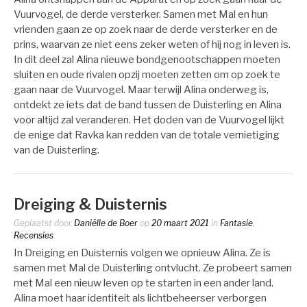
Vuurvogel, de derde versterker. Samen met Mal en hun
vrienden gaan ze op zoek naar de derde versterker en de
prins, waarvan ze niet eens zeker weten of hij nog in leven is.
In dit deel zal Alina nieuwe bondgenootschappen moeten
sluiten en oude rivalen opzij moeten zetten om op zoek te
gaan naar de Vuurvogel. Maar terwijl Alina onderweg is,
ontdekt ze iets dat de band tussen de Duisterling en Alina
voor altijd zal veranderen. Het doden van de Vuurvogel lijkt
de enige dat Ravka kan redden van de totale vernietiging
van de Duisterling.
Dreiging & Duisternis
Geplaatst door
Daniëlle de Boer
op
20 maart 2021
in
Fantasie
,
Recensies
In Dreiging en Duisternis volgen we opnieuw Alina. Ze is
samen met Mal de Duisterling ontvlucht. Ze probeert samen
met Mal een nieuw leven op te starten in een ander land.
Alina moet haar identiteit als lichtbeheerser verborgen