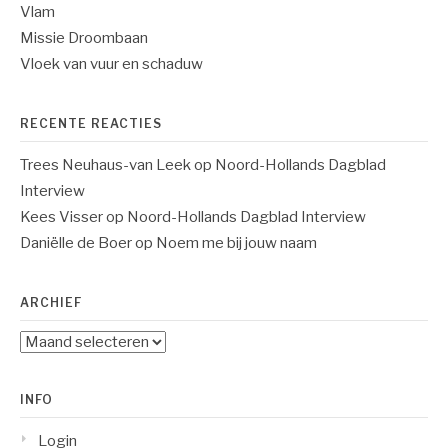
Vlam
Missie Droombaan
Vloek van vuur en schaduw
RECENTE REACTIES
Trees Neuhaus-van Leek
op
Noord-Hollands Dagblad
Interview
Kees Visser
op
Noord-Hollands Dagblad Interview
Daniëlle de Boer
op
Noem me bij jouw naam
ARCHIEF
Archief
INFO
Login